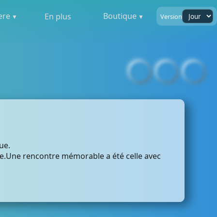
ere
Boutique
En plus
Version
ue.
onde.Une rencontre mémorable a été celle avec