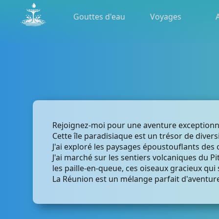
Gouttes d'eau
Voyages
Rejoignez-moi pour une aventure exceptionne
Cette île paradisiaque est un trésor de diversi
J'ai exploré les paysages époustouflants des 
J'ai marché sur les sentiers volcaniques du P
les paille-en-queue, ces oiseaux gracieux qui s
La Réunion est un mélange parfait d'aventure