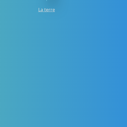
La terre