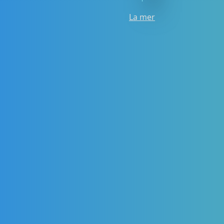
La mer