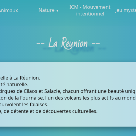
ICM - Mouvement
Nature
Jeu myst
Animaux
intentionnel
-- La Reunion --
lle à La Réunion.
té naturelle.
cirques de Cilaos et Salazie, chacun offrant une beauté uniq
iton de la Fournaise, l'un des volcans les plus actifs au m
urvolent les falaises.
, de détente et de découvertes culturelles.