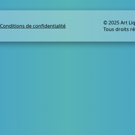
© 2025 Art Li
Conditions de confidentialité
Tous droits r