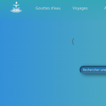
Gouttes d'eau
Voyages
⟨