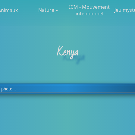
ICM - Mouvement
Nature
Jeu myst
Animaux
intentionnel
Kenya