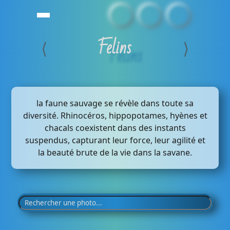
Felins
⟨
⟩
la faune sauvage se révèle dans toute sa
diversité. Rhinocéros, hippopotames, hyènes et
chacals coexistent dans des instants
suspendus, capturant leur force, leur agilité et
la beauté brute de la vie dans la savane.