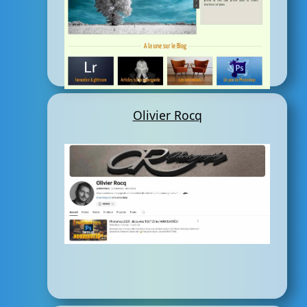
Olivier Rocq