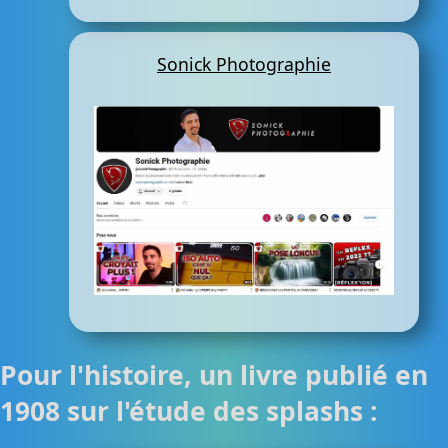
Sonick Photographie
Pour l'histoire, un livre publié en
1908 sur l'étude des splashs :