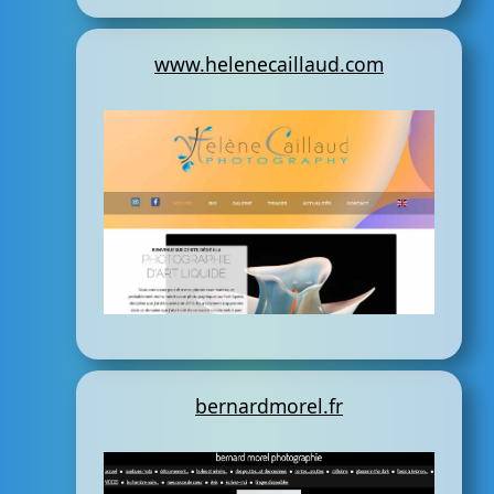
www.helenecaillaud.com
bernardmorel.fr