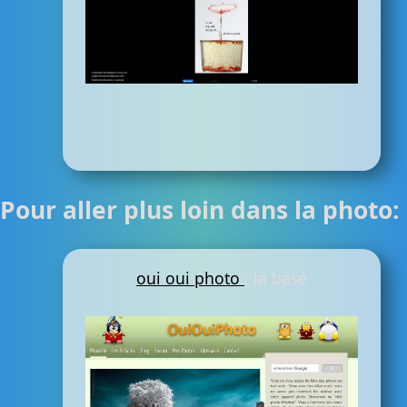
Pour aller plus loin dans la photo:
oui oui photo
: la base