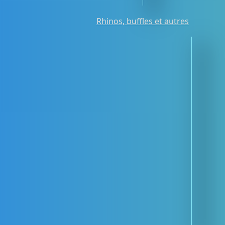
Rhinos, buffles et autres