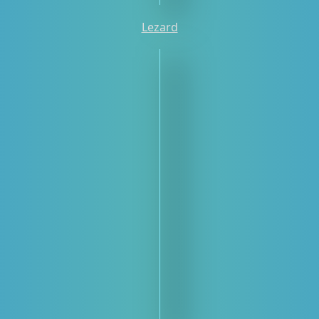
Lezard