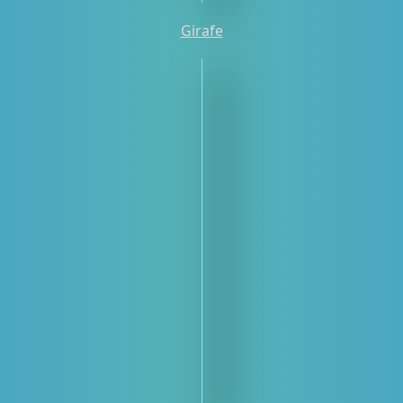
Girafe