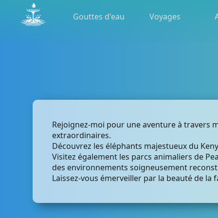
Gouttes d'eau
Voyages
Rejoignez-moi pour une aventure à travers me
extraordinaires.
Découvrez les éléphants majestueux du Kenya
Visitez également les parcs animaliers de P
des environnements soigneusement reconsti
Laissez-vous émerveiller par la beauté de la 