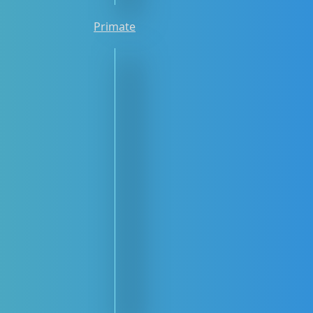
Primate