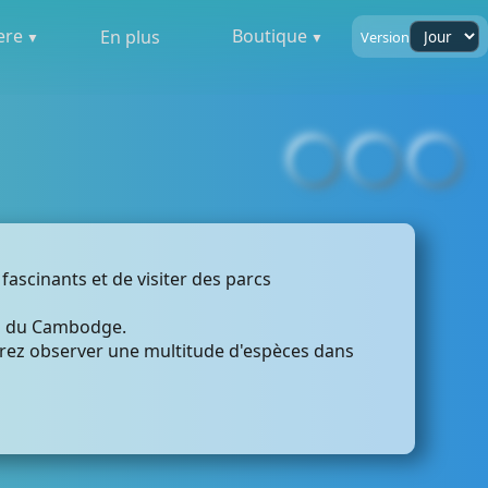
ere
Boutique
En plus
Version
ascinants et de visiter des parcs
es du Cambodge.
rrez observer une multitude d'espèces dans