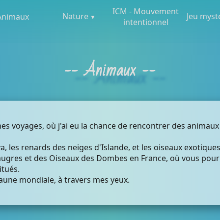
ICM - Mouvement
Nature
Jeu myst
Animaux
intentionnel
-- Animaux --
s voyages, où j'ai eu la chance de rencontrer des animaux f
, les renards des neiges d'Islande, et les oiseaux exotiqu
eaugres et des Oiseaux des Dombes en France, où vous pou
tués.
faune mondiale, à travers mes yeux.