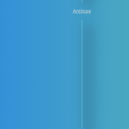
Antilope