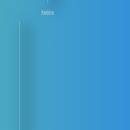
Felins